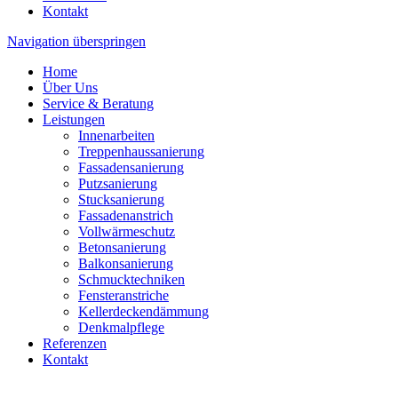
Kontakt
Navigation überspringen
Home
Über Uns
Service & Beratung
Leistungen
Innenarbeiten
Treppenhaussanierung
Fassadensanierung
Putzsanierung
Stucksanierung
Fassadenanstrich
Vollwärmeschutz
Betonsanierung
Balkonsanierung
Schmucktechniken
Fensteranstriche
Kellerdeckendämmung
Denkmalpflege
Referenzen
Kontakt