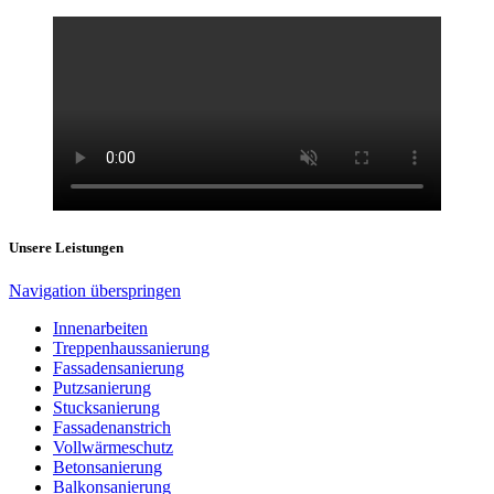
Unsere Leistungen
Navigation überspringen
Innenarbeiten
Treppenhaussanierung
Fassadensanierung
Putzsanierung
Stucksanierung
Fassadenanstrich
Vollwärmeschutz
Betonsanierung
Balkonsanierung